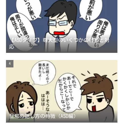
【ASDタイプ】尊大型のいくつかの特徴と対
応
旦那の話し方の特徴（ASD編）