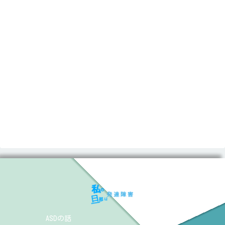
ASDの話
ADHDの話