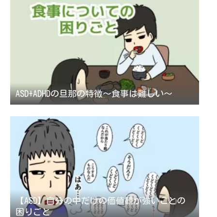
ASD+ADHDの旦那の特徴～食事は難しい～
【ASD】自分の中だけの価値観が強いことの
困りごと