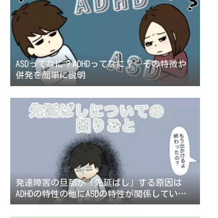
ASDってなに？ADHDってなに？ その特徴や
併発を簡単に説明
発達障害の旦那が「先延ばし」する原因は
ADHDの特性の他にASDの特性が関係している
こともある