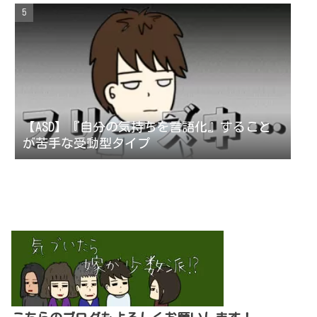
【ASD】『自分の気持ちを言語化』すること
が苦手な受動型タイプ