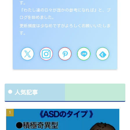
す。
『わたし達の日々が誰かの参考になれば』と、ブ
ログを始めました。
更新頻度は少なめですがよろしくお願いいたしま
す。
人気記事