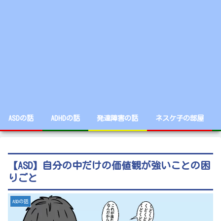
ASDの話
ADHDの話
発達障害の話
ネスケ子の部屋
【ASD】自分の中だけの価値観が強いことの困
りごと
ASDの話