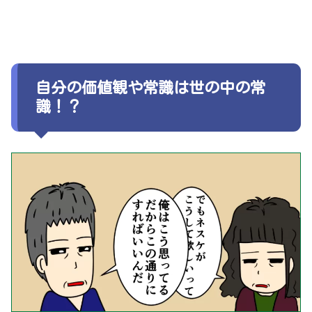
自分の価値観や常識は世の中の常
識！？