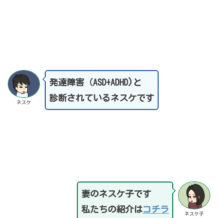
発達障害（ASD+ADHD)と
診断されているネスケです
ネスケ
妻のネスケ子です
私たちの紹介は
コチラ
ネスケ子