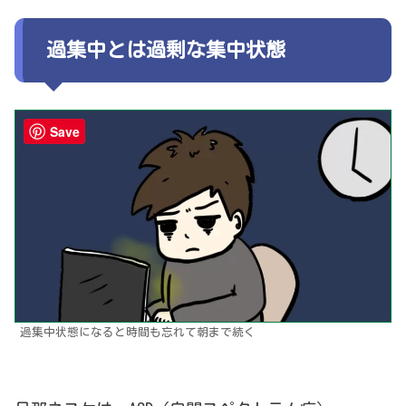
過集中とは過剰な集中状態
Save
過集中状態になると時間も忘れて朝まで続く