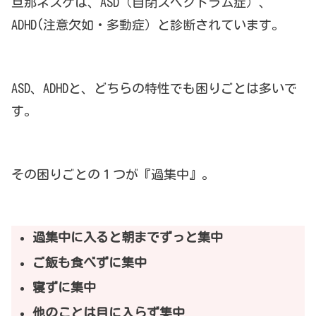
旦那ネスケは、ASD（自閉スペクトラム症）、
ADHD(注意欠如・多動症）と診断されています。
ASD、ADHDと、どちらの特性でも困りごとは多いで
す。
その困りごとの１つが『過集中』。
過集中に入ると朝までずっと集中
ご飯も食べずに集中
寝ずに集中
他のことは目に入らず集中