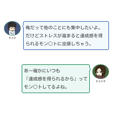
俺だって他のことにも集中したいよ。
だけどストレスが溜まると達成感を得
ネスケ
られるモン○トに没頭しちゃう。
あ～確かにいつも
「達成感を得られるから」って
ネスケ子
モン○トしてるよね。