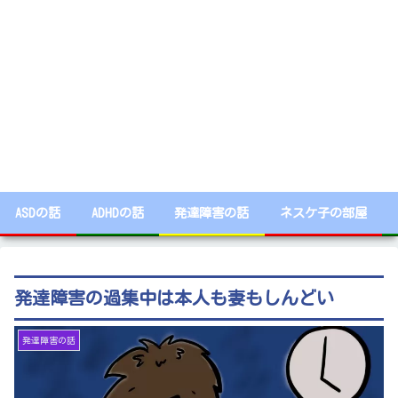
ASDの話
ADHDの話
発達障害の話
ネスケ子の部屋
発達障害の過集中は本人も妻もしんどい
発達障害の話