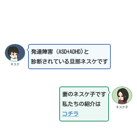
発達障害（ASD+ADHD)と
診断されている旦那ネスケです
ネスケ
妻のネスケ子です
私たちの紹介は
ネスケ子
コチラ