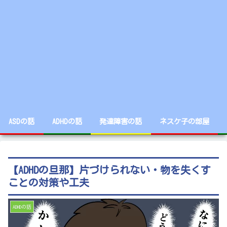
ASDの話
ADHDの話
発達障害の話
ネスケ子の部屋
【ADHDの旦那】片づけられない・物を失くす
ことの対策や工夫
ADHDの話