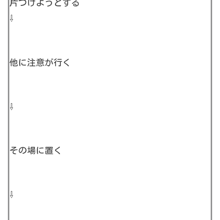
片づけようとする
⇩
他に注意が行く
⇩
その場に置く
⇩