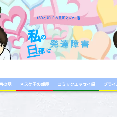
ASDとADHDの旦那との生活
害の話
ネスケ子の部屋
コミックエッセイ編
プライ