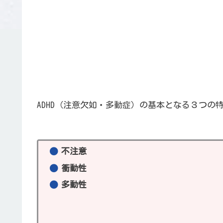
ADHD（注意欠如・多動症）の基本となる３つの
不注意
衝動性
多動性