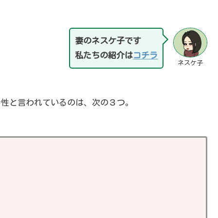
妻のネスケ子です
私たちの紹介は
コチラ
ネスケ子
特性と言われているのは、次の３つ。