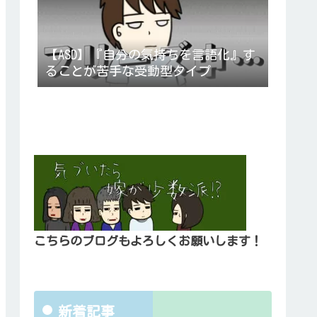
【ASD】『自分の気持ちを言語化』す
ることが苦手な受動型タイプ
こちらのブログもよろしくお願いします！
新着記事