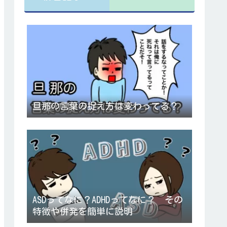
旦那の言葉の捉え方は変わってる？
ASDってなに？ADHDってなに？ その
特徴や併発を簡単に説明