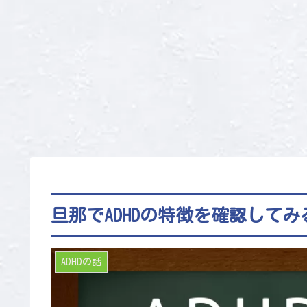
旦那でADHDの特徴を確認して
ADHDの話