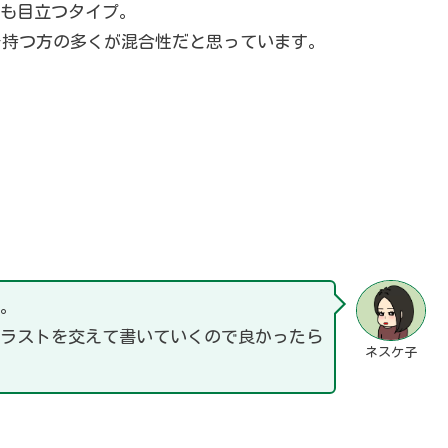
も目立つタイプ。
を持つ方の多くが混合性だと思っています。
す。
イラストを交えて書いていくので良かったら
ネスケ子