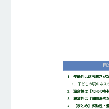
目
多動性は落ち着きが
子どもの頃のネス
混合性は『ADHDの
興奮性は『瞬間湯沸
【まとめ】多動性・