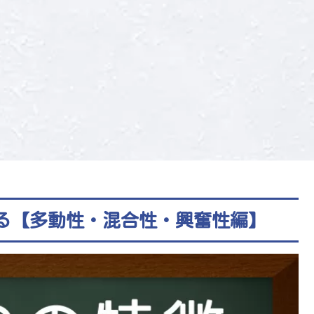
みる【多動性・混合性・興奮性編】