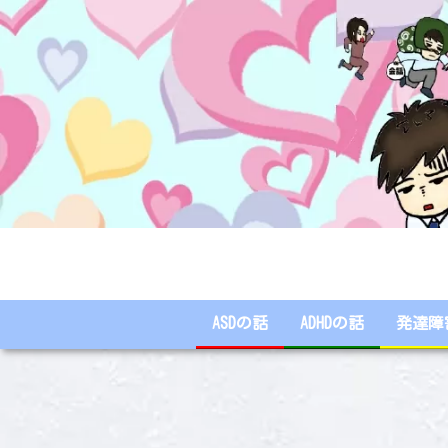
ASDの話
ADHDの話
発達障