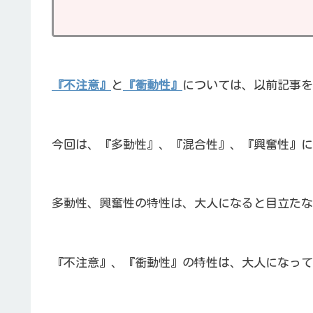
『不注意』
と
『衝動性』
については、以前記事を
今回は、『多動性』、『混合性』、『興奮性』に
多動性、興奮性の特性は、大人になると目立たな
『不注意』、『衝動性』の特性は、大人になって