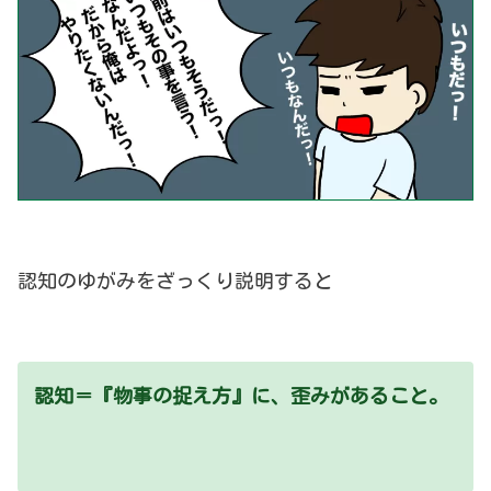
認知のゆがみをざっくり説明すると
認知＝『物事の捉え方』に、歪みがあること。