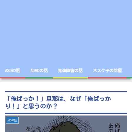
ASDの話
ADHDの話
発達障害の話
ネスケ子の部屋
「俺ばっか！」旦那は、なぜ「俺ばっか
り！」と思うのか？
ASDの話