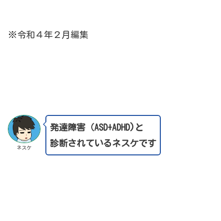
※令和４年２月編集
発達障害（ASD+ADHD)と
診断されているネスケです
ネスケ