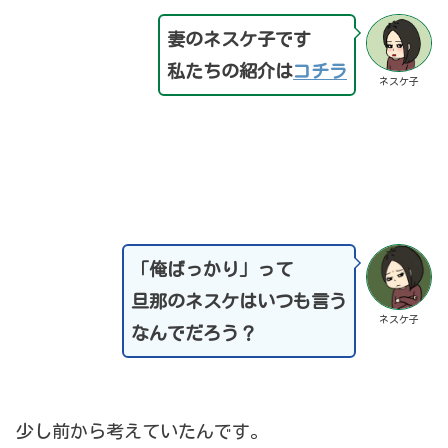
妻のネスケ子です
私たちの紹介は
コチラ
ネスケ子
「俺ばっかり」って
旦那のネスケはいつも言う
ネスケ子
なんでだろう？
少し前から考えていたんです。