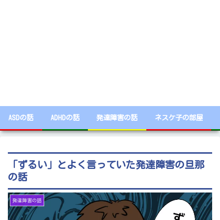
ASDの話
ADHDの話
発達障害の話
ネスケ子の部屋
「ずるい」とよく言っていた発達障害の旦那
の話
発達障害の話