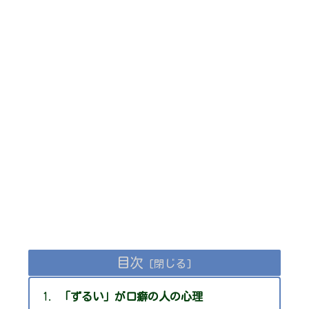
目次
「ずるい」が口癖の人の心理