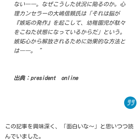
ない――。
なぜこうした状況に陥るのか。心
理カンセラーの大嶋信頼氏は「
それは脳が
『嫉妬の発作』を起こして、
幼稚園児が駄々
をこねた状態になっているからだ」という。
嫉妬心から解放されるために効果的な方法と
は――。 ”
出典：president online
この記事を興味深く、「面白いな～」と思いつつ読
んでいました。