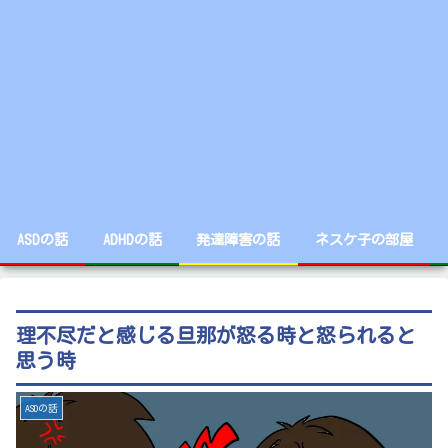
ASDの話
ADHDの話
発達障害の話
ネスケ子の部屋
理不尽だと感じる旦那が怒る時と怒られると
思う時
ASDの話