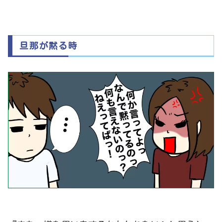
旦那が黙る時