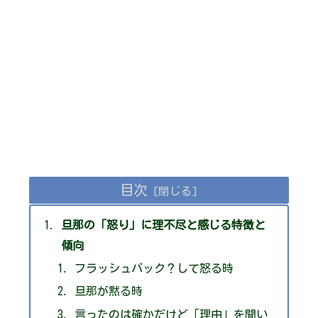
目次
旦那の「怒り」に理不尽と感じる特徴と
傾向
フラッシュバック？して怒る時
旦那が黙る時
言ったのは確かだけど「理由」を聞い