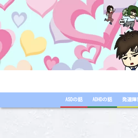
ASDの話
ADHDの話
発達障