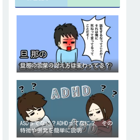
旦那の言葉の捉え方は変わってる？
ASDってなに？ADHDってなに？ その
特徴や併発を簡単に説明