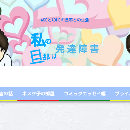
ASDとADHDの旦那との生活
害の話
ネスケ子の部屋
コミックエッセイ編
プライ