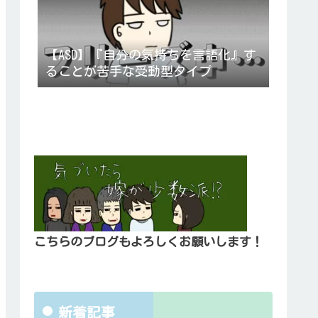
【ASD】『自分の気持ちを言語化』す
ることが苦手な受動型タイプ
こちらのブログもよろしくお願いします！
新着記事