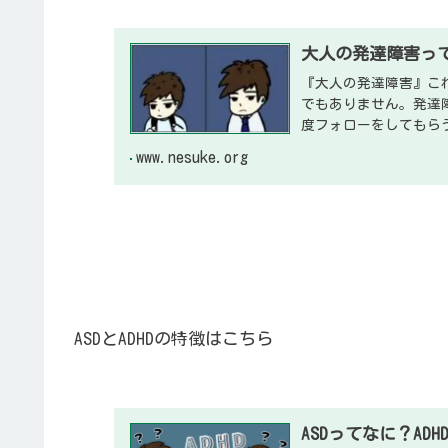
大人の発達障害っ
『大人の発達障害』こ
でもありません。発達
度フォローをしてもら
ればならない。その時
www.nesuke.org
ASDとADHDの特徴はこちら
ASDってなに？A