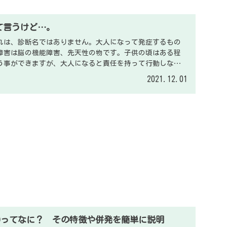
て言うけど…。
れは、診断名ではありません。大人になって発症するもの
障害は脳の機能障害、先天性の物です。子供の頃はある程
う事ができますが、大人になると責任を持って行動しなけ
どうなるか？
2021.12.01
DHDってなに？ その特徴や併発を簡単に説明