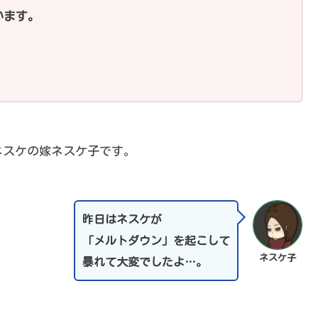
います。
那ネスケの嫁ネスケ子です。
昨日はネスケが
「メルトダウン」を起こして
ネスケ子
暴れて大変でしたよ…。