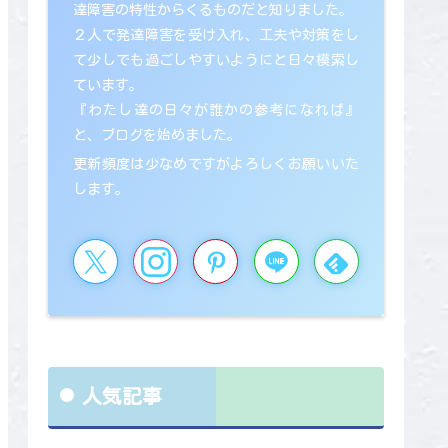
達障害の特性からくるものだと知りました。
２人で発達障害を受け入れ、工夫や対策をし
て少しでも過ごしやすいようにと日々模索し
ています。
『わたし達の日々が誰かの参考になれば』
と、ブログを始めました。
更新頻度は少なめですがよろしくお願いいた
します。
人気記事