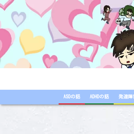
ASDの話
ADHDの話
発達障