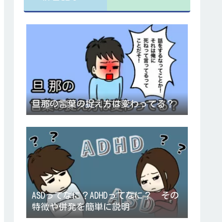
旦那の言葉の捉え方は変わってる？
ASDってなに？ADHDってなに？ その
特徴や併発を簡単に説明