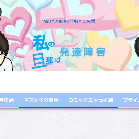
ASDとADHDの旦那との生活
害の話
ネスケ子の部屋
コミックエッセイ編
プライ