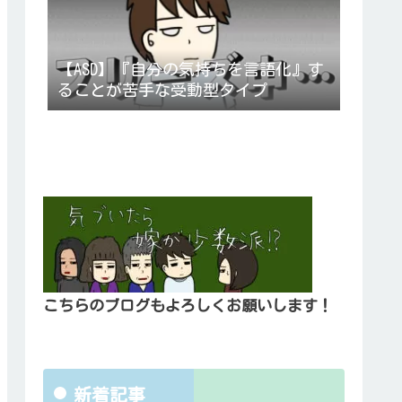
【ASD】『自分の気持ちを言語化』す
ることが苦手な受動型タイプ
こちらのブログもよろしくお願いします！
新着記事